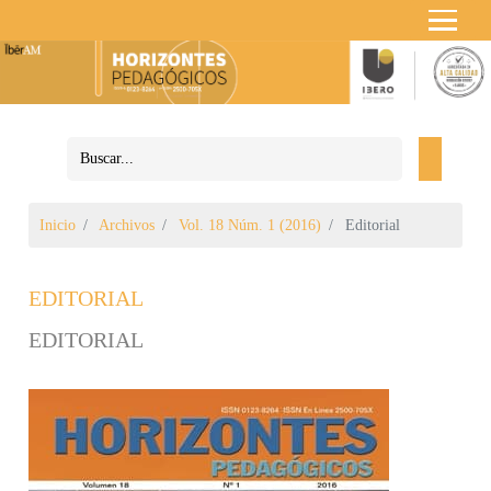
Inicio
Archivos
Vol. 18 Núm. 1 (2016)
Editorial
EDITORIAL
EDITORIAL
Barra lateral del artículo