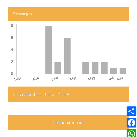
Descargas
Biografía del autor/a
/ Ver
Detalles del artículo
Enviar un artículo