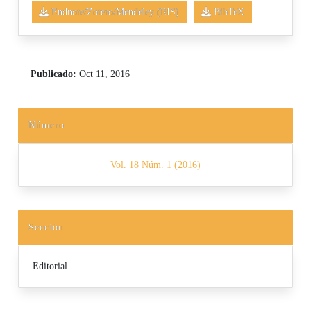
Endnote/Zotero/Mendeley (RIS)
BibTeX
Publicado:
Oct 11, 2016
Número
Vol. 18 Núm. 1 (2016)
Sección
Editorial