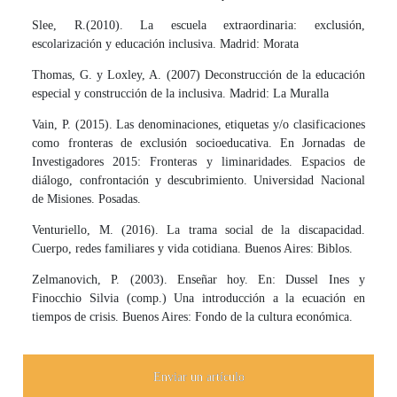
Slee, R.(2010). La escuela extraordinaria: exclusión,
escolarización y educación inclusiva. Madrid: Morata
Thomas, G. y Loxley, A. (2007) Deconstrucción de la educación
especial y construcción de la inclusiva. Madrid: La Muralla
Vain, P. (2015). Las denominaciones, etiquetas y/o clasificaciones
como fronteras de exclusión socioeducativa. En Jornadas de
Investigadores 2015: Fronteras y liminaridades. Espacios de
diálogo, confrontación y descubrimiento. Universidad Nacional
de Misiones. Posadas.
Venturiello, M. (2016). La trama social de la discapacidad.
Cuerpo, redes familiares y vida cotidiana. Buenos Aires: Biblos.
Zelmanovich, P. (2003). Enseñar hoy. En: Dussel Ines y
Finocchio Silvia (comp.) Una introducción a la ecuación en
tiempos de crisis. Buenos Aires: Fondo de la cultura económica.
Enviar un artículo