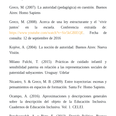
Greco, M. (2007). La autoridad (pedagógica) en cuestión. Buenos
Aires: Homo Sapiens
Greco, M. (2008). Acerca de una ley estructurante y el ‘vivir
juntos’ en la escuela. Conferencia extraída de:
https://www.youtube.com/watch?v=Sir5kGBIEQE
. Fecha de
consulta: 12 de septiembre de 2016
Kojéve, A. (2004). La noción de autoridad. Buenos Aires: Nueva
Visión.
Milano Fulchi, T. (2015). Prácticas de cuidado infantil y
sensibilidad paterna en relación a las representaciones sociales de
paternidad subyacentes. Uruguay: Udelar
Nicastro, S. & Greco, M. B. (2009). Entre trayectorias: escenas y
pensamientos en espacios de formación. Santa Fe: Homo Sapiens.
Ocampo, A. (2016). Aproximaciones y descripciones generales
sobre la descripción del objeto de la Educación Inclusiva.
Cuadernos de Educación Inclusiva. Vol. 1. CELEI.