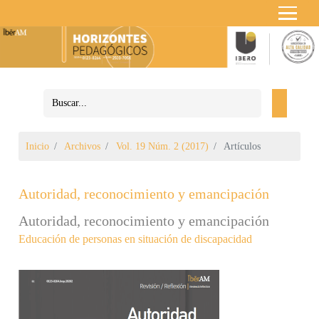
Inicio
Archivos
Vol. 19 Núm. 2 (2017)
Artículos
Autoridad, reconocimiento y emancipación
Autoridad, reconocimiento y emancipación
Educación de personas en situación de discapacidad
Barra lateral del artículo