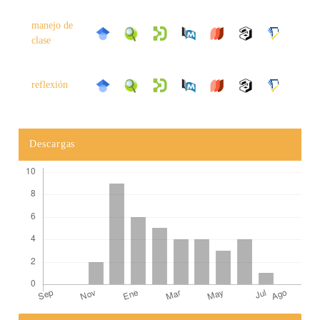
manejo de
clase
reflexión
Descargas