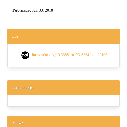
Publicado:
Jun 30, 2018
Doi
https://doi.org/10.33881/0123-8264.hop.20106
Dimensions
PlumX