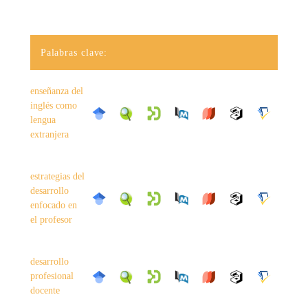
Palabras clave:
enseñanza del
inglés como
lengua
extranjera
estrategias del
desarrollo
enfocado en
el profesor
desarrollo
profesional
docente