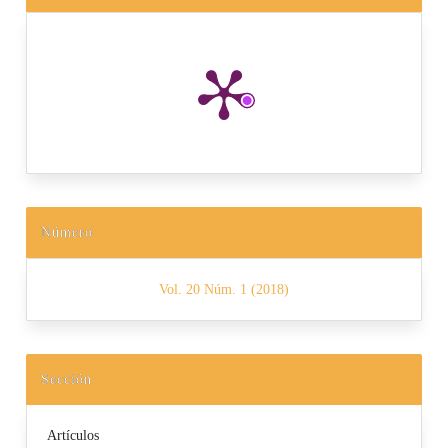
Número
Vol. 20 Núm. 1 (2018)
Sección
Artículos