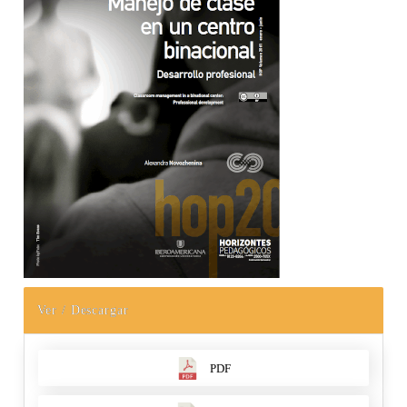
Ver / Descargar
PDF