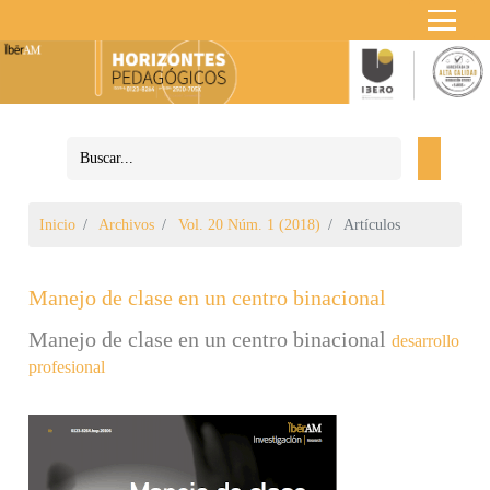
Inicio
Archivos
Vol. 20 Núm. 1 (2018)
Artículos
Manejo de clase en un centro binacional
Manejo de clase en un centro binacional
desarrollo
profesional
Barra lateral del artículo