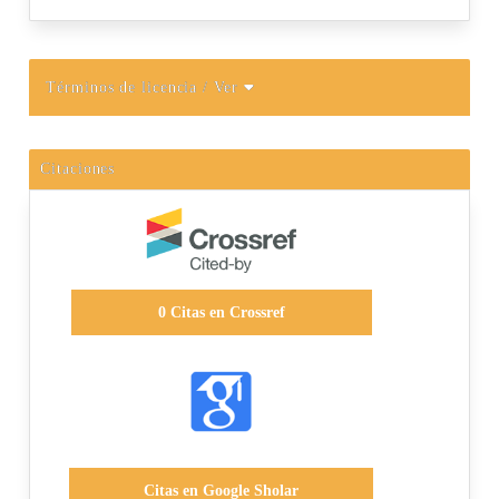
Términos de licencia
/ Ver
Citaciones
0
Citas en Crossref
Citas en Google Sholar