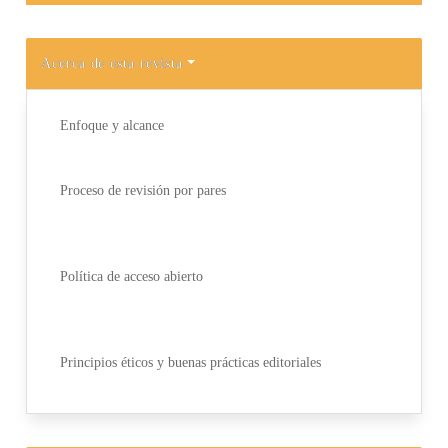
Acerca de esta revista
Enfoque y alcance
Proceso de revisión por pares
Política de acceso abierto
Principios éticos y buenas prácticas editoriales