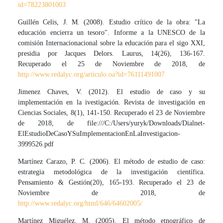
id=78223801003
Guillén Celis, J. M. (2008). Estudio crítico de la obra: "La
educación encierra un tesoro". Informe a la UNESCO de la
comisión Internacionacional sobre la educación para el sigo XXI,
presidia por Jacques Delors. Laurus, 14(26), 136-167.
Recuperado el 25 de Noviembre de 2018, de
http://www.redalyc.org/articulo.oa?id=76111491007
Jimenez Chaves, V. (2012). El estudio de caso y su
implementación en la ivestigación. Revista de investigación en
Ciencias Sociales, 8(1), 141-150. Recuperado el 23 de Noviembre
de 2018, de file:///C:/Users/yuryk/Downloads/Dialnet-
ElEstudioDeCasoYSuImplementacionEnLaInvestigacion-
3999526.pdf
Martínez Carazo, P. C. (2006). El método de estudio de caso:
estrategia metodológica de la investigación científica.
Pensamiento & Gestión(20), 165-193. Recuperado el 23 de
Noviembre de 2018, de
http://www.redalyc.org/html/646/64602005/
Martínez Miguélez, M. (2005). El método etnográfico de