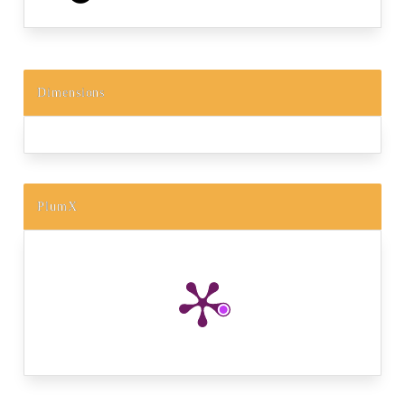
Dimensions
PlumX