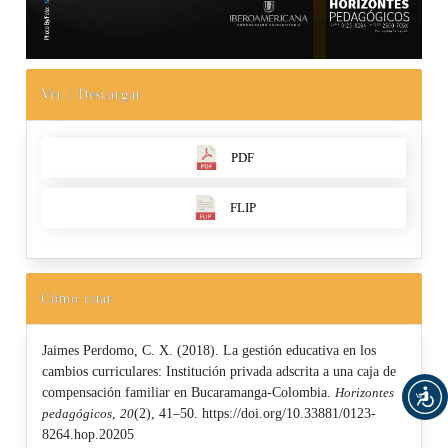
Ver / Descargar
PDF
FLIP
Cómo citar
Jaimes Perdomo, C. X. (2018). La gestión educativa en los
cambios curriculares: Institución privada adscrita a una caja de
compensación familiar en Bucaramanga-Colombia.
Horizontes
pedagógicos
,
20
(2), 41–50. https://doi.org/10.33881/0123-
8264.hop.20205