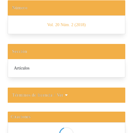
Número
Vol. 20 Núm. 2 (2018)
Sección
Artículos
Términos de licencia
/ Ver
Citaciones