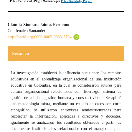
Public Facts Label
- Plugin Mantenido por
Public Knowledge Project
Claudia Xiomara Jaimes Perdomo
Comfenalco Santander
Contenido principal del artículo
http://orcid.org/0000-0002-9033-3794
Resumen
La investigación estableció la influencia que tienen los cambios
educativos en el aprendizaje organizacional de una institución
educativa en Colombia, en la cual se consideraron autores para
cultura organizacional relacionados con: liderazgo, sistema de
gestión de calidad, gestión humana y constructivismo. Se aplicó
una metodología mixta, mediante un estudio de casos con corte
etnográfico, se utilizaron entrevistas semiestructuradas para
recolectar la información, aplicadas a directivos y docentes,
igualmente se analizaron los resultados obtenidos a partir de
documentos institucionales, relacionados con el manejo del plan