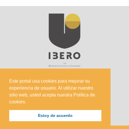
Este portal usa cookies para mejorar su
experiencia de usuario. Al utilizar nuestro
Sede Principal
sitio web, usted acepta nuestra Política de
Calle 67 #5-27; Bogotá, Colombia.
cookies.
+57 (601) 742 6582 Opción 1
Estoy de acuerdo
+57 301 307 8410