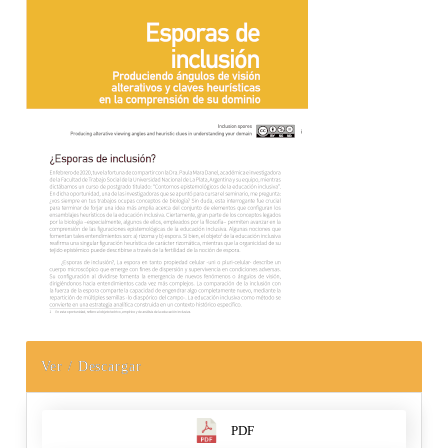
Ver / Descargar
PDF