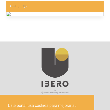
Código QR
Este portal usa cookies para mejorar su