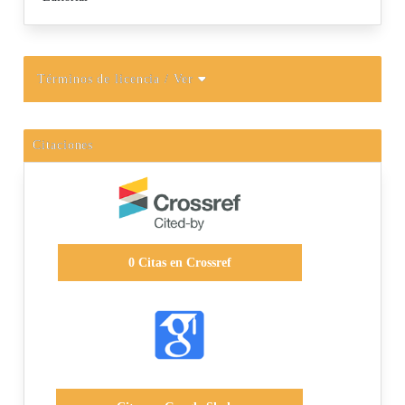
Términos de licencia
/ Ver
Citaciones
0
Citas en Crossref