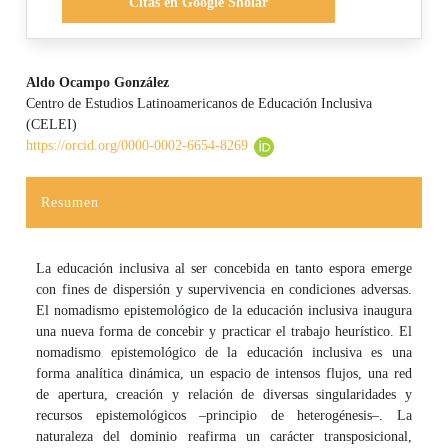
Citas en Google Sholar
Aldo Ocampo González
Centro de Estudios Latinoamericanos de Educación Inclusiva
Contenido principal del artículo
(CELEI)
https://orcid.org/0000-0002-6654-8269
Resumen
La educación inclusiva al ser concebida en tanto espora emerge
con fines de dispersión y supervivencia en condiciones adversas.
El nomadismo epistemológico de la educación inclusiva inaugura
una nueva forma de concebir y practicar el trabajo heurístico. El
nomadismo epistemológico de la educación inclusiva es una
forma analítica dinámica, un espacio de intensos flujos, una red
de apertura, creación y relación de diversas singularidades y
recursos epistemológicos –principio de heterogénesis–. La
naturaleza del dominio reafirma un carácter transposicional,