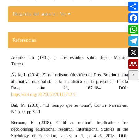
Biografía del autor/a
/ Ver
Detalles del artículo
Referencias
Adorno, Th. (1981). ). Tres estudios sobre Hegel. Madrid:
Taurus.
Ávila, I. (2014). El nomadismo filosófico de Rosi Braidotti: una
alternativa materialista a la metafísica de la presencia. Tabula
Rasa, núm. 21, 167-184. DOI:
https://doi.org/10.25058/20112742.9
Bal, M. (2018). “El tiempo que se toma”, Contra Narrativas,
Núm. 0, pp.8-21.
Burman, E. (2018). Child as method: implications for
decolonising educational research. International Studies in the
Sociology of Education, v. 28, n. 1, p. 4-26, 2018. DOI: