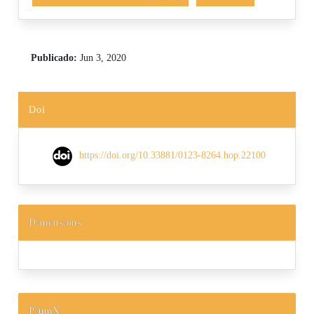
Publicado:
Jun 3, 2020
Doi
https://doi.org/10.33881/0123-8264.hop.22100
Dimensions
PlumX