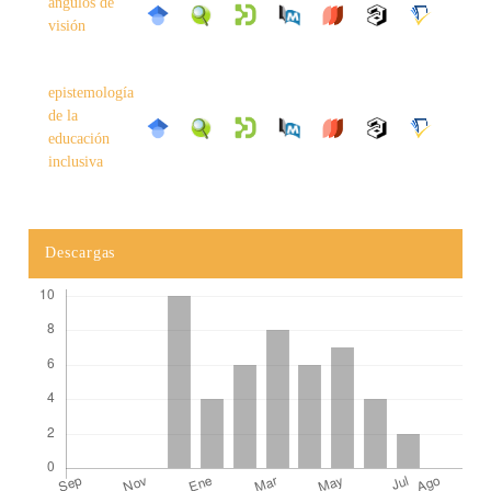
ángulos de
visión
epistemología
de la
educación
inclusiva
Descargas