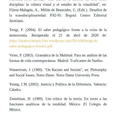
disciplina: la cultura visual y el estudio de la visualidad”, en:
Flórez-Malagón, A., Millán de Benavides, C. (Edit.). Desafíos de
la transdisciplinariedad. P.82-95. Bogotá: Centro Editorial
Javeriano.
Terigi, F. (2004). El saber pedagógico frente a la crisis de la
monocronía. Recuperado el 21 de abril de 2020 de:
https://lacalorconsaco.files.wordpress.com/2014/08/terigi-el-
saber-pedagogico-frente2.pdf
Virno, P. (2003). Gramática de la Multitud. Para un análisis de las
formas de vida contemporáneas. Madrid: Traficantes de Sueños.
Wassertrom, J. (1980). “On Racism and Sexism”, en: Philosophy
and Social Issues, Notre Dame: Notre Dame University Press.
Young, I.M. (2002). Justicia y Política de la Diferencia. Valencia:
Cátedra.
Zemelman, H. (1989). Uso crítico de la teoría. En torno a las
funciones analíticas de la totalidad. México: El Colegio de
México.