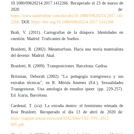
10.1080/09620214.2017.1412266. Recuperado el 23 de marzo de
2020 de:
https://www.tandfonline.com/doi/abs/10.1080/09620214.2017.141
2266
. DOI:
https://doi.org/10.1080/09620214.2017.1412266
Brah, V. (2011). Cartografías de la diáspora. Identidades en
cuestión. Madrid: Traficantes de Sueños.
Braidotti, R. (2002). Metamorfosis. Hacia una teoría materialista
del devenir. Madrid: Akal.
Braidotti, R. (2009). Transposiciones. Barcelona: Gedisa.
Britzman, Deborah (2002) “La pedagogía transgresora y sus
extrañas técnicas”, en R. Mérida Jiménez (Ed.), Sexualidades
Transgresoras. Una antología de estudios queer. (pp. 229-257).
Ed. Icaria, Barcelona.
Cardenal, T. (s/a). La extraña dentro: el feminismo nómada de
Rosi Braidotti. Recuperado el día 13 de abril de 2020 de:
https://zaguan.unizar.es/record/9242/files/TAZ-TFG-2012-
695.pdf