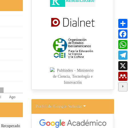
Perfil de Google Scholar
. Recuperado