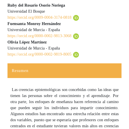
Ruby del Rosario Osorio Noriega
Universidad El Bosque
Contenido principal del artículo
https://orcid.org/0009-0004-3174-0818
Fuensanta Monroy Hernández
Universidad de Murcia - España
https://orcid.org/0000-0002-9813-3068
Olivia López Martínez
Universidad de Murcia - España
https://orcid.org/0000-0002-9819-8005
Resumen
Las creencias epistemológicas son concebidas como las ideas que
tienen las personas sobre el conocimiento y el aprendizaje. Por
otra parte, los enfoques de enseñanza hacen referencia al camino
que pueden seguir los individuos para impartir conocimiento.
Algunos estudios han encontrado una estrecha relación entre estas
dos variables, puesto que se esperaría que profesores con enfoques
centrados en el estudiante tuvieran valores más altos en creencias