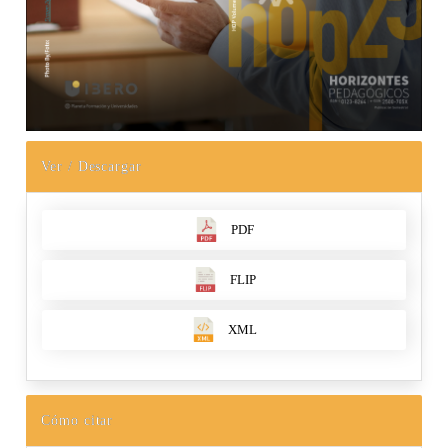
Ver / Descargar
PDF
FLIP
XML
Cómo citar