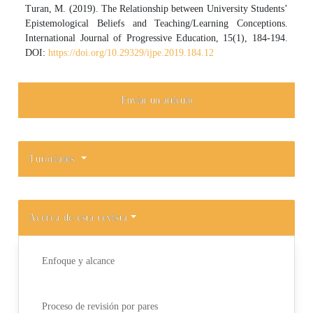
Turan, M. (2019). The Relationship between University Students’
Epistemological Beliefs and Teaching/Learning Conceptions.
International Journal of Progressive Education, 15(1), 184-194.
DOI:
https://doi.org/10.29329/ijpe.2019.184.12
Enviar un artículo
Tutoriales
Acerca de esta revista
Enfoque y alcance
Proceso de revisión por pares