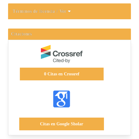
Términos de licencia
/ Ver
Citaciones
0
Citas en Crossref
Citas en Google Sholar