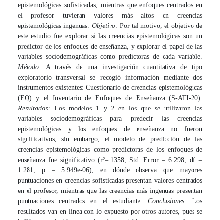
epistemológicas sofisticadas, mientras que enfoques centrados en
el profesor tuvieran valores más altos en creencias
epistemológicas ingenuas.
Objetivo:
Por tal motivo, el objetivo de
este estudio fue explorar si las creencias epistemológicas son un
predictor de los enfoques de enseñanza, y explorar el papel de las
variables sociodemográficas como predictoras de cada variable.
Método:
A través de una investigación cuantitativa de tipo
exploratorio transversal se recogió información mediante dos
instrumentos existentes: Cuestionario de creencias epistemológicas
(EQ) y el ​​Inventario de Enfoques de Enseñanza (S-ATI-20).
Resultados:
Los modelos 1 y 2 en los que se utilizaron las
variables sociodemográficas para predecir las creencias
epistemológicas y los enfoques de enseñanza no fueron
significativos; sin embargo, el modelo de predicción de las
creencias epistemológicas como predictoras de los enfoques de
enseñanza fue significativo (r²=.1358, Std. Error = 6.298, df =
1.281, p = 5.949e-06), en dónde observa que mayores
puntuaciones en creencias sofisticadas presentan valores centrados
en el profesor, mientras que las creencias más ingenuas presentan
puntuaciones centrados en el estudiante.
Conclusiones:
Los
resultados van en línea con lo expuesto por otros autores, pues se