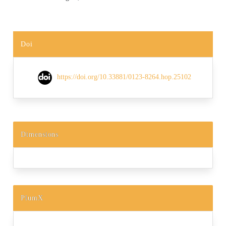
Doi
https://doi.org/10.33881/0123-8264.hop.25102
Dimensions
PlumX