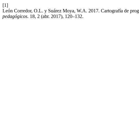
[1]
León Corredor, O.L. y Suárez Moya, W.A. 2017. Cartografía de prog
pedagógicos
. 18, 2 (abr. 2017), 120–132.