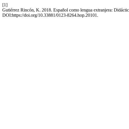
[1]
Gutiérrez Rincón, K. 2018. Español como lengua extranjera: Didáctic
DOI:https://doi.org/10.33881/0123-8264.hop.20101.