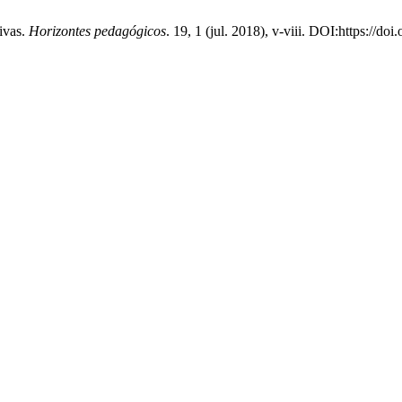
ivas.
Horizontes pedagógicos
. 19, 1 (jul. 2018), v-viii. DOI:https://