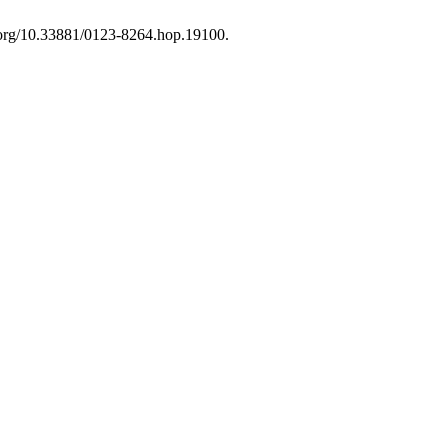
doi.org/10.33881/0123-8264.hop.19100.