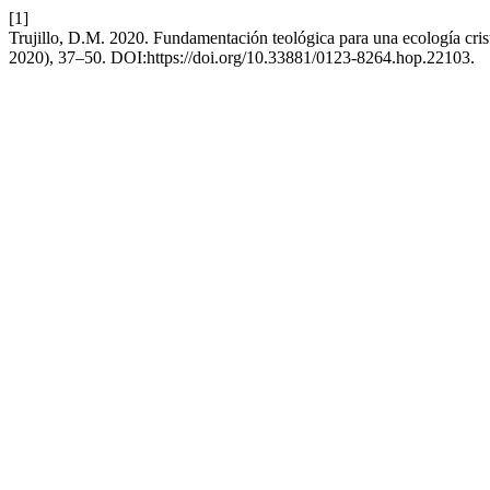
[1]
Trujillo, D.M. 2020. Fundamentación teológica para una ecología cris
2020), 37–50. DOI:https://doi.org/10.33881/0123-8264.hop.22103.