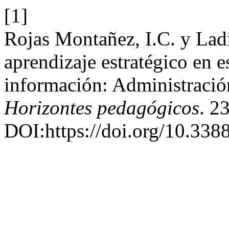
[1]
Rojas Montañez, I.C. y Lad
aprendizaje estratégico en e
información: Administració
Horizontes pedagógicos
. 2
DOI:https://doi.org/10.33