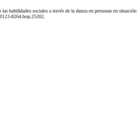
s habilidades sociales a través de la danza en personas en situación
81/0123-8264.hop.25202.