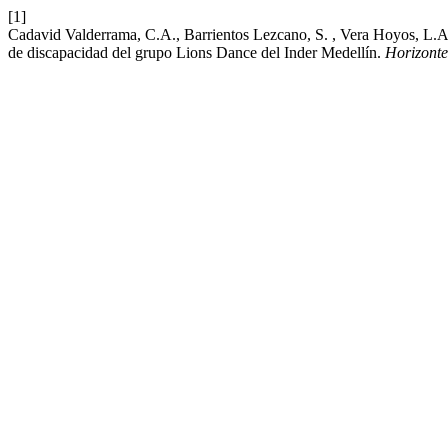
[1]
Cadavid Valderrama, C.A., Barrientos Lezcano, S. , Vera Hoyos, L.A. 
de discapacidad del grupo Lions Dance del Inder Medellín.
Horizonte