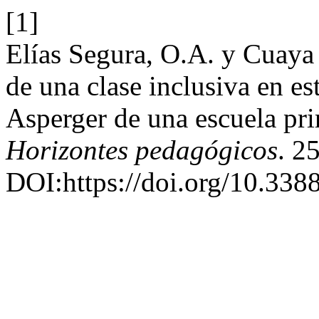
[1]
Elías Segura, O.A. y Cuaya 
de una clase inclusiva en e
Asperger de una escuela pr
Horizontes pedagógicos
. 2
DOI:https://doi.org/10.33