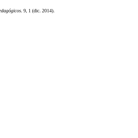
edagógicos
. 9, 1 (dic. 2014).