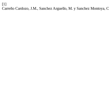
[1]
Carreño Cardozo, J.M., Sanchez Arguello, M. y Sanchez Montoya, C.E