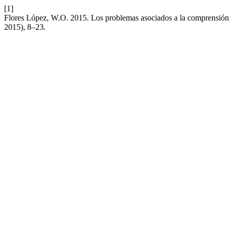
[1]
Flores López, W.O. 2015. Los problemas asociados a la comprensión d
2015), 8–23.