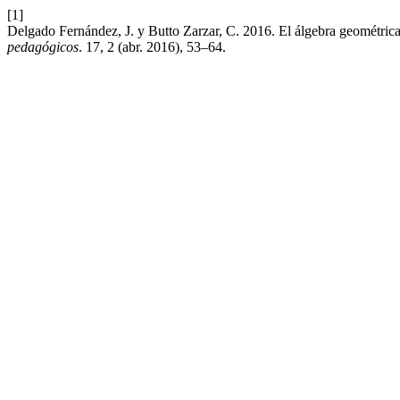
[1]
Delgado Fernández, J. y Butto Zarzar, C. 2016. El álgebra geométrica
pedagógicos
. 17, 2 (abr. 2016), 53–64.