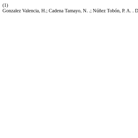
(1)
Gonzalez Valencia, H.; Cadena Tamayo, N. .; Núñez Tobón, P. A. . 