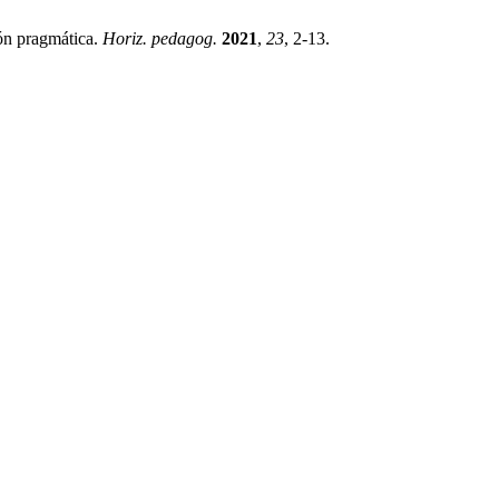
ón pragmática.
Horiz. pedagog.
2021
,
23
, 2-13.