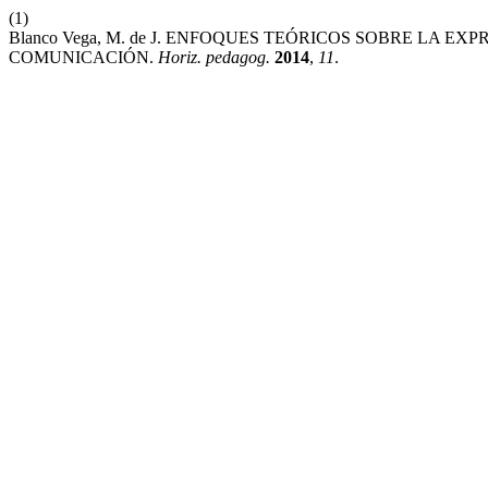
(1)
Blanco Vega, M. de J. ENFOQUES TEÓRICOS SOBRE LA 
COMUNICACIÓN.
Horiz. pedagog.
2014
,
11
.