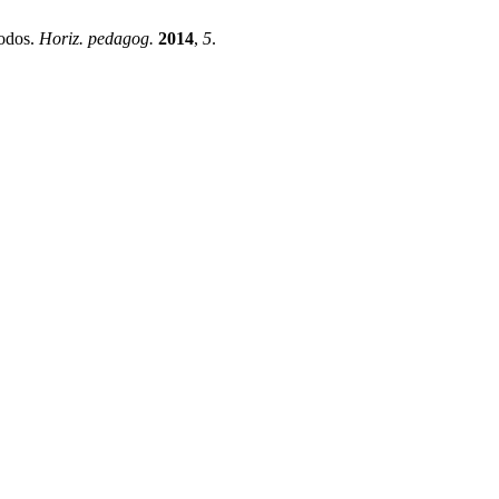
todos.
Horiz. pedagog.
2014
,
5
.