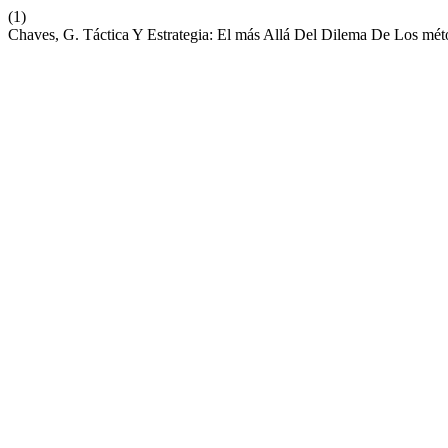
(1)
Chaves, G. Táctica Y Estrategia: El más Allá Del Dilema De Los mé