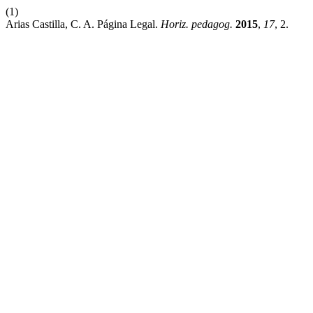
(1)
Arias Castilla, C. A. Página Legal.
Horiz. pedagog.
2015
,
17
, 2.