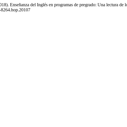
018). Enseñanza del Inglés en programas de pregrado: Una lectura de lo
23-8264.hop.20107