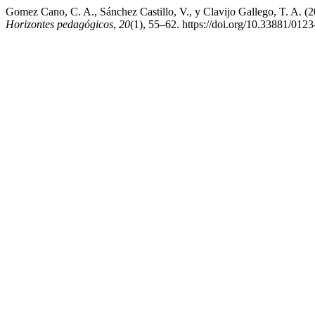
Gomez Cano, C. A., Sánchez Castillo, V., y Clavijo Gallego, T. A. (2
Horizontes pedagógicos
,
20
(1), 55–62. https://doi.org/10.33881/01