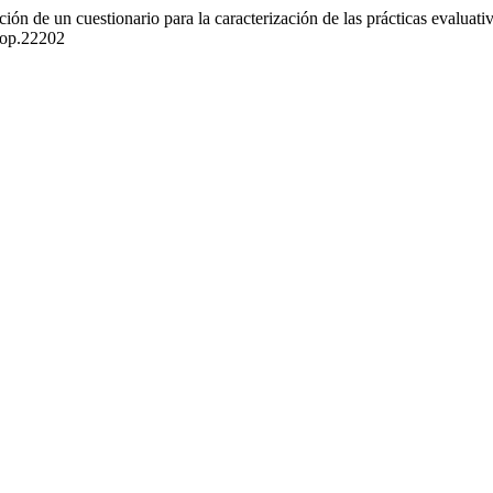
dación de un cuestionario para la caracterización de las prácticas eva
hop.22202