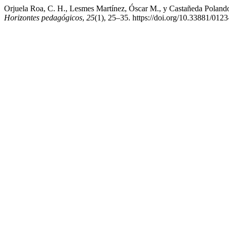
Orjuela Roa, C. H., Lesmes Martínez, Óscar M., y Castañeda Polando, 
Horizontes pedagógicos
,
25
(1), 25–35. https://doi.org/10.33881/01