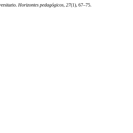
ersitario.
Horizontes pedagógicos
,
27
(1), 67–75.