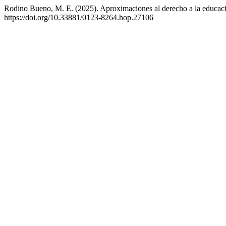
Rodino Bueno, M. E. (2025). Aproximaciones al derecho a la educación.
https://doi.org/10.33881/0123-8264.hop.27106