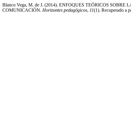
Blanco Vega, M. de J. (2014). ENFOQUES TEÓRICOS SO
COMUNICACIÓN.
Horizontes pedagógicos
,
11
(1). Recuperado a pa