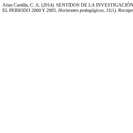
Arias Castilla, C. A. (2014). SENTIDOS DE LA INVES
EL PERIODO 2000 Y 2005.
Horizontes pedagógicos
,
11
(1). Recuper