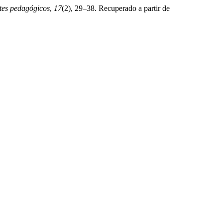
tes pedagógicos
,
17
(2), 29–38. Recuperado a partir de