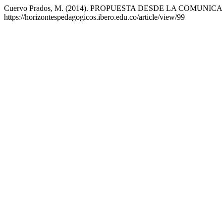
Cuervo Prados, M. (2014). PROPUESTA DESDE LA COMUN
https://horizontespedagogicos.ibero.edu.co/article/view/99