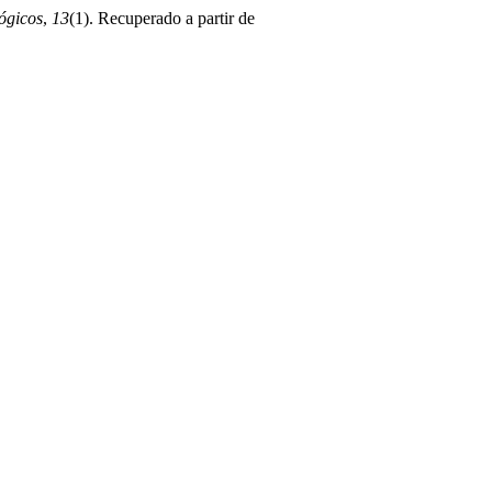
ógicos
,
13
(1). Recuperado a partir de