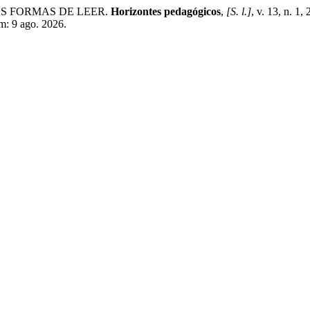
AS FORMAS DE LEER.
Horizontes pedagógicos
,
[S. l.]
, v. 13, n. 1
em: 9 ago. 2026.