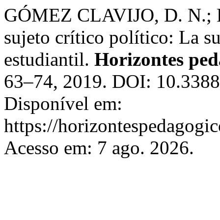
GÓMEZ CLAVIJO, D. N.; 
sujeto crítico político: La 
estudiantil.
Horizontes ped
63–74, 2019. DOI: 10.338
Disponível em:
https://horizontespedagogic
Acesso em: 7 ago. 2026.