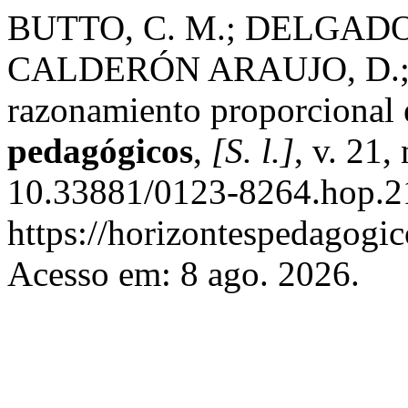
BUTTO, C. M.; DELGADO
CALDERÓN ARAUJO, D.;
razonamiento proporcional 
pedagógicos
,
[S. l.]
, v. 21,
10.33881/0123-8264.hop.2
https://horizontespedagogic
Acesso em: 8 ago. 2026.