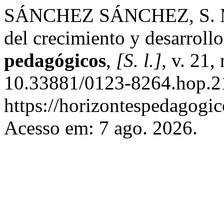
SÁNCHEZ SÁNCHEZ, S. M. 
del crecimiento y desarrollo
pedagógicos
,
[S. l.]
, v. 21,
10.33881/0123-8264.hop.2
https://horizontespedagogic
Acesso em: 7 ago. 2026.