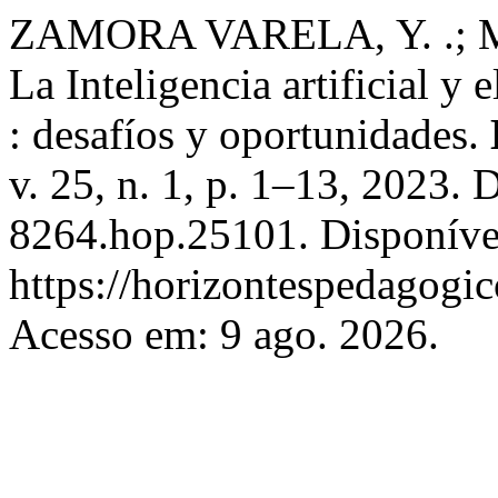
ZAMORA VARELA, Y. .; 
La Inteligencia artificial y 
: desafíos y oportunidades.
v. 25, n. 1, p. 1–13, 2023.
8264.hop.25101. Disponíve
https://horizontespedagogic
Acesso em: 9 ago. 2026.