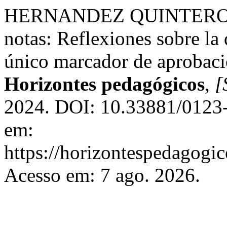
HERNANDEZ QUINTERO, jul
notas: Reflexiones sobre la
único marcador de aprobació
Horizontes pedagógicos
,
[
2024. DOI: 10.33881/0123-
em:
https://horizontespedagogic
Acesso em: 7 ago. 2026.