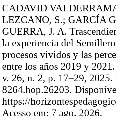
CADAVID VALDERRAMA,
LEZCANO, S.; GARCÍA G
GUERRA, J. A. Trascendiend
la experiencia del Semillero
procesos vividos y las perce
entre los años 2019 y 2021
v. 26, n. 2, p. 17–29, 2025
8264.hop.26203. Disponíve
https://horizontespedagogic
Acesso em: 7 ago. 2026.