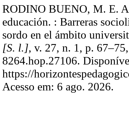
RODINO BUENO, M. E. Apro
educación. : Barreras sociol
sordo en el ámbito universi
[S. l.]
, v. 27, n. 1, p. 67–
8264.hop.27106. Disponíve
https://horizontespedagogic
Acesso em: 6 ago. 2026.