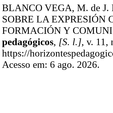
BLANCO VEGA, M. de J
SOBRE LA EXPRESIÓN
FORMACIÓN Y COMUNI
pedagógicos
,
[S. l.]
, v. 11,
https://horizontespedagogic
Acesso em: 6 ago. 2026.