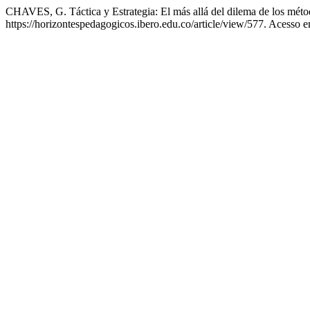
CHAVES, G. Táctica y Estrategia: El más allá del dilema de los mét
https://horizontespedagogicos.ibero.edu.co/article/view/577. Acesso 