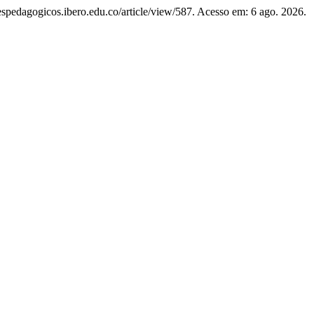
ntespedagogicos.ibero.edu.co/article/view/587. Acesso em: 6 ago. 2026.