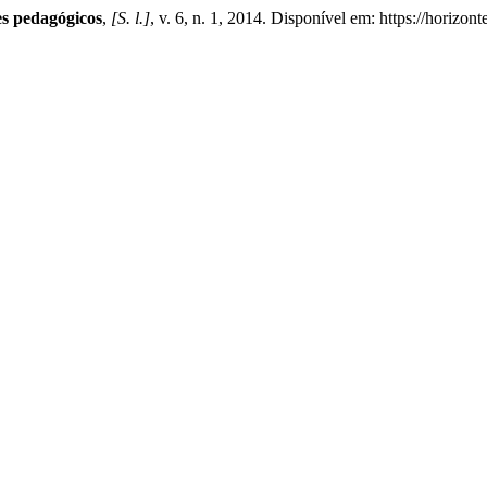
es pedagógicos
,
[S. l.]
, v. 6, n. 1, 2014. Disponível em: https://horizo