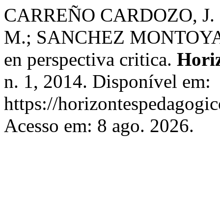
CARREÑO CARDOZO, J.
M.; SANCHEZ MONTOYA, C.
en perspectiva critica.
Hori
n. 1, 2014. Disponível em:
https://horizontespedagogic
Acesso em: 8 ago. 2026.