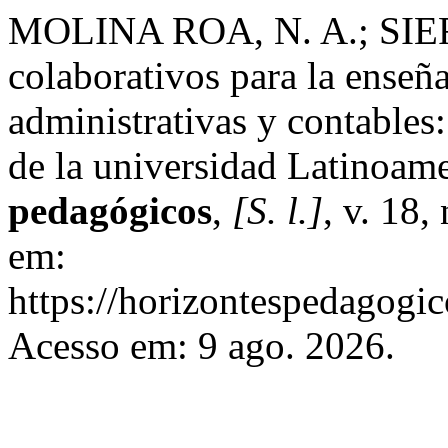
MOLINA ROA, N. A.; SIE
colaborativos para la enseña
administrativas y contables:
de la universidad Latinoam
pedagógicos
,
[S. l.]
, v. 18,
em:
https://horizontespedagogic
Acesso em: 9 ago. 2026.