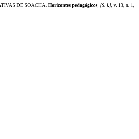
ATIVAS DE SOACHA.
Horizontes pedagógicos
,
[S. l.]
, v. 13, n. 1,