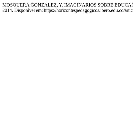
MOSQUERA GONZÁLEZ, Y. IMAGINARIOS SOBRE EDUCAC
2014. Disponível em: https://horizontespedagogicos.ibero.edu.co/arti