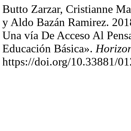
Butto Zarzar, Cristianne M
y Aldo Bazán Ramirez. 2018
Una vía De Acceso Al Pens
Educación Básica».
Horizo
https://doi.org/10.33881/0