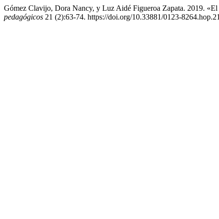
Gómez Clavijo, Dora Nancy, y Luz Aidé Figueroa Zapata. 2019. «El Su
pedagógicos
21 (2):63-74. https://doi.org/10.33881/0123-8264.hop.2