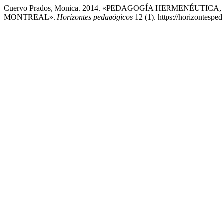
Cuervo Prados, Monica. 2014. «PEDAGOGÍA HERMENÉUTI
MONTREAL».
Horizontes pedagógicos
12 (1). https://horizontespe