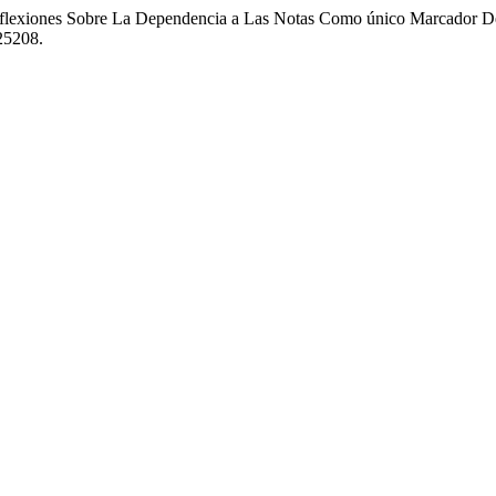
Reflexiones Sobre La Dependencia a Las Notas Como único Marcador De
25208.