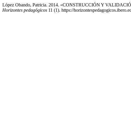
López Obando, Patricia. 2014. «CONSTRUCCIÓN Y VAL
Horizontes pedagógicos
11 (1). https://horizontespedagogicos.ibero.e