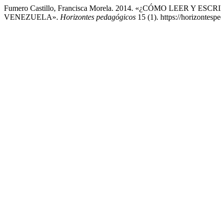
Fumero Castillo, Francisca Morela. 2014. «¿CÓMO LEE
VENEZUELA».
Horizontes pedagógicos
15 (1). https://horizontesp