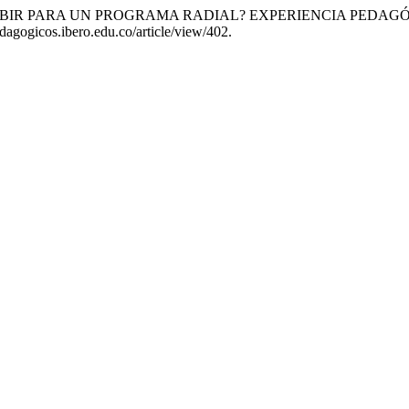
R Y ESCRIBIR PARA UN PROGRAMA RADIAL? EXPERIENCIA PE
edagogicos.ibero.edu.co/article/view/402.