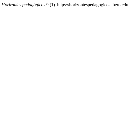
.
Horizontes pedagógicos
9 (1). https://horizontespedagogicos.ibero.edu